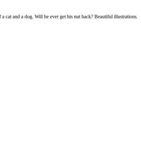
 a cat and a dog. Will he ever get his nut back? Beautiful illustrations