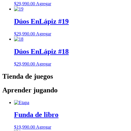
$
29,990.00
Agregar
Dúos EnLápiz #19
$
29,990.00
Agregar
Dúos EnLápiz #18
$
29,990.00
Agregar
Tienda de juegos
Aprender jugando
Funda de libro
$
19,990.00
Agregar