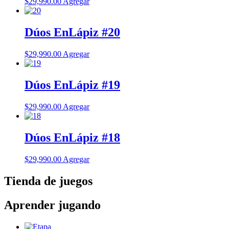
$
29,990.00
Agregar
Dúos EnLápiz #20
$
29,990.00
Agregar
Dúos EnLápiz #19
$
29,990.00
Agregar
Dúos EnLápiz #18
$
29,990.00
Agregar
Tienda de juegos
Aprender jugando