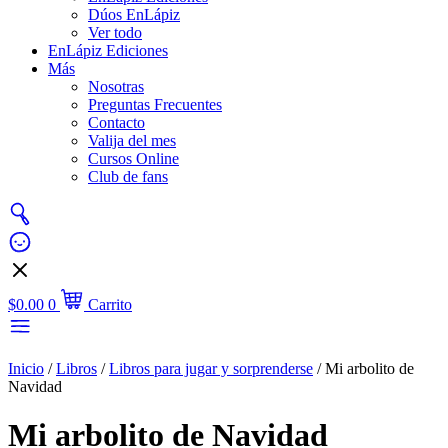
Dúos EnLápiz
Ver todo
EnLápiz Ediciones
Más
Nosotras
Preguntas Frecuentes
Contacto
Valija del mes
Cursos Online
Club de fans
$
0.00
0
Carrito
Inicio
/
Libros
/
Libros para jugar y sorprenderse
/ Mi arbolito de
Navidad
Mi arbolito de Navidad