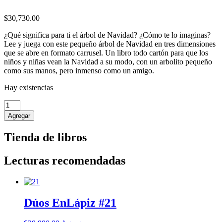
$
30,730.00
¿Qué significa para ti el árbol de Navidad? ¿Cómo te lo imaginas?
Lee y juega con este pequeño árbol de Navidad en tres dimensiones
que se abre en formato carrusel. Un libro todo cartón para que los
niños y niñas vean la Navidad a su modo, con un arbolito pequeño
como sus manos, pero inmenso como un amigo.
Hay existencias
Mi
arbolito
Agregar
de
Navidad
Tienda de libros
cantidad
Lecturas recomendadas
Dúos EnLápiz #21