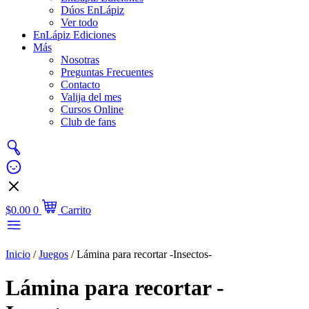
Dúos EnLápiz
Ver todo
EnLápiz Ediciones
Más
Nosotras
Preguntas Frecuentes
Contacto
Valija del mes
Cursos Online
Club de fans
$
0.00
0
Carrito
Inicio
/
Juegos
/ Lámina para recortar -Insectos-
Lámina para recortar -