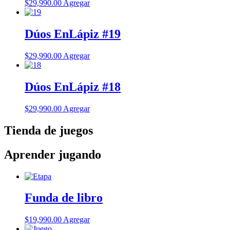
$
29,990.00
Agregar
Dúos EnLápiz #19
$
29,990.00
Agregar
Dúos EnLápiz #18
$
29,990.00
Agregar
Tienda de juegos
Aprender jugando
Funda de libro
$
19,990.00
Agregar