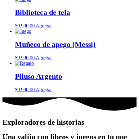
Biblioteca de tela
$
9,990.00
Agregar
Muñeco de apego (Messi)
$
9,990.00
Agregar
Piluso Argento
$
9,990.00
Agregar
Exploradores de historias
Una valija con libros y juegos en tu que