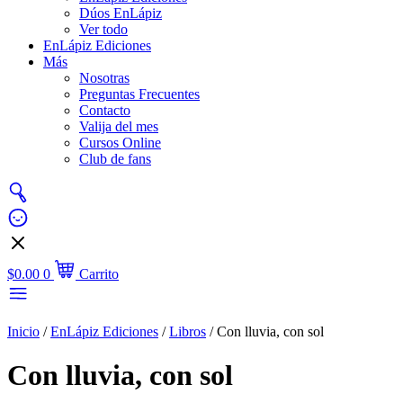
Dúos EnLápiz
Ver todo
EnLápiz Ediciones
Más
Nosotras
Preguntas Frecuentes
Contacto
Valija del mes
Cursos Online
Club de fans
$
0.00
0
Carrito
Inicio
/
EnLápiz Ediciones
/
Libros
/ Con lluvia, con sol
Con lluvia, con sol