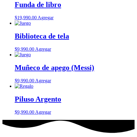
Funda de libro
$
19,990.00
Agregar
Biblioteca de tela
$
9,990.00
Agregar
Muñeco de apego (Messi)
$
9,990.00
Agregar
Piluso Argento
$
9,990.00
Agregar