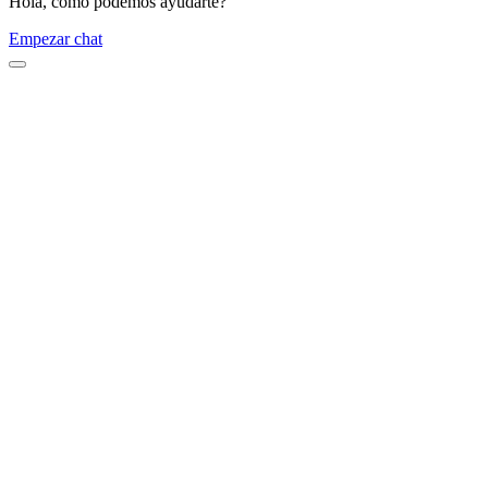
Hola, como podemos ayudarte?
Empezar chat