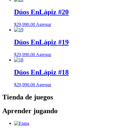
Dúos EnLápiz #20
$
29,990.00
Agregar
Dúos EnLápiz #19
$
29,990.00
Agregar
Dúos EnLápiz #18
$
29,990.00
Agregar
Tienda de juegos
Aprender jugando