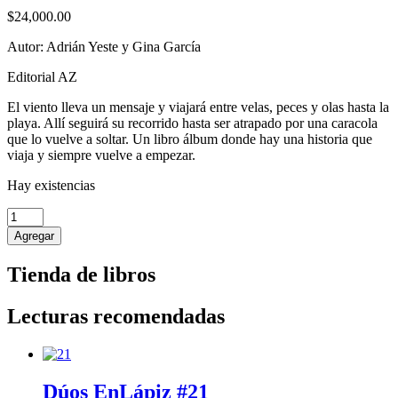
$
24,000.00
Autor: Adrián Yeste y Gina García
Editorial AZ
El viento lleva un mensaje y viajará entre velas, peces y olas hasta la
playa. Allí seguirá su recorrido hasta ser atrapado por una caracola
que lo vuelve a soltar. Un libro álbum donde hay una historia que
viaja y siempre vuelve a empezar.
Hay existencias
Caracoleo
cantidad
Agregar
Tienda de libros
Lecturas recomendadas
Dúos EnLápiz #21