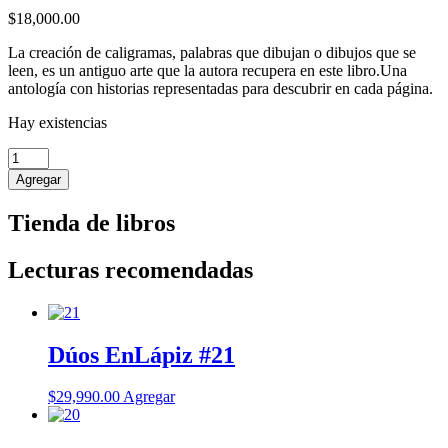
$
18,000.00
La creación de caligramas, palabras que dibujan o dibujos que se
leen, es un antiguo arte que la autora recupera en este libro.Una
antología con historias representadas para descubrir en cada página.
Hay existencias
Caligramas
cantidad
Agregar
Tienda de libros
Lecturas recomendadas
Dúos EnLápiz #21
$
29,990.00
Agregar