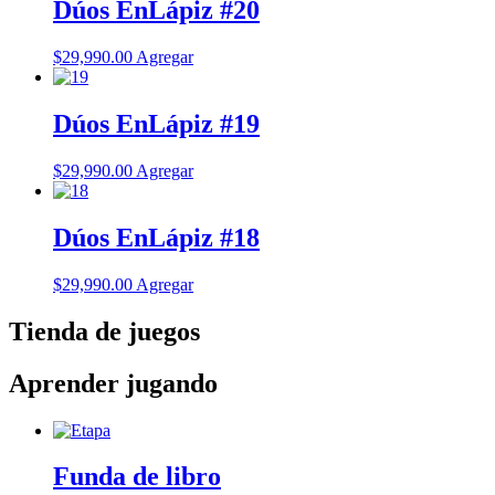
Dúos EnLápiz #20
$
29,990.00
Agregar
Dúos EnLápiz #19
$
29,990.00
Agregar
Dúos EnLápiz #18
$
29,990.00
Agregar
Tienda de juegos
Aprender jugando
Funda de libro